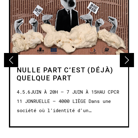
NULLE PART C’EST (DÉJÀ)
QUELQUE PART
4.5.6JUIN À 20H – 7 JUIN À 15HAU CPCR
11 JONRUELLE – 4000 LIÈGE Dans une
société où l’identité d’un…