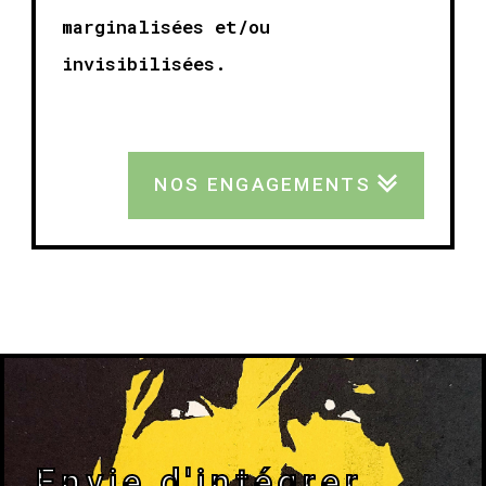
marginalisées et/ou
invisibilisées.
NOS ENGAGEMENTS
Envie d'intégrer